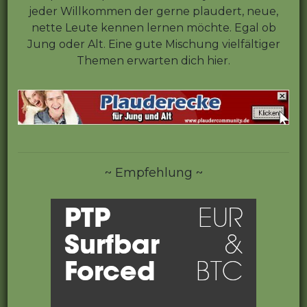
jeder Willkommen der gerne plaudert, neue,
nette Leute kennen lernen möchte. Egal ob
Jung oder Alt. Eine gute Mischung vielfältiger
Themen erwarten dich hier.
~ Empfehlung ~