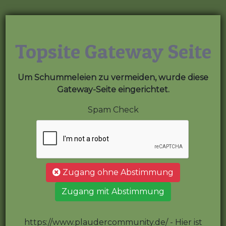
Topsite Gateway Seite
Um Schummeleien zu vermeiden, wurde diese
Gateway-Seite eingerichtet.
Spam Check
Zugang ohne Abstimmung
Zugang mit Abstimmung
https://www.plaudercommunity.de/ - Hier ist