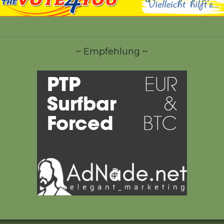
~ Empfehlung ~