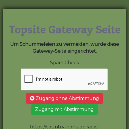
Topsite Gateway Seite
Um Schummeleien zu vermeiden, wurde diese
Gateway-Seite eingerichtet.
Spam Check
Zugang ohne Abstimmung
Zugang mit Abstimmung
https://country-nonstop.radio-