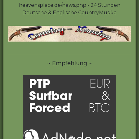
heavensplace.de/news.php - 24 Stunden
Deutsche & Englische CountryMusike
~ Empfehlung ~