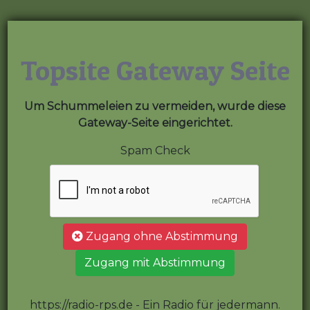
Topsite Gateway Seite
Um Schummeleien zu vermeiden, wurde diese
Gateway-Seite eingerichtet.
Spam Check
Zugang ohne Abstimmung
Zugang mit Abstimmung
https://radio-rps.de - Ein Radio für jedermann.