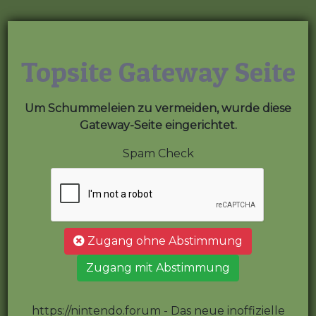
Topsite Gateway Seite
Um Schummeleien zu vermeiden, wurde diese
Gateway-Seite eingerichtet.
Spam Check
Zugang ohne Abstimmung
Zugang mit Abstimmung
https://nintendo.forum - Das neue inoffizielle