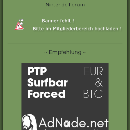
Nintendo Forum
~ Empfehlung ~