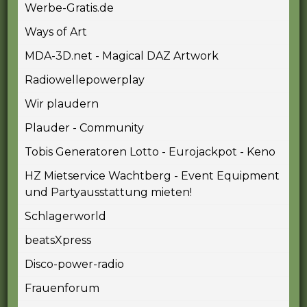
Werbe-Gratis.de
Ways of Art
MDA-3D.net - Magical DAZ Artwork
Radiowellepowerplay
Wir plaudern
Plauder - Community
Tobis Generatoren Lotto - Eurojackpot - Keno
HZ Mietservice Wachtberg - Event Equipment
und Partyausstattung mieten!
Schlagerworld
beatsXpress
Disco-power-radio
Frauenforum