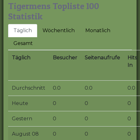
Tigermens Topliste 100
Statistik
Täglich
Wöchentlich
Monatlich
Gesamt
Täglich
Besucher
Seitenaufrufe
Hits
In
Durchschnitt
0.0
0.0
0.0
Heute
0
0
0
Gestern
0
0
0
August 08
0
0
0