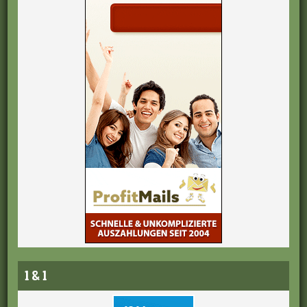
1 & 1