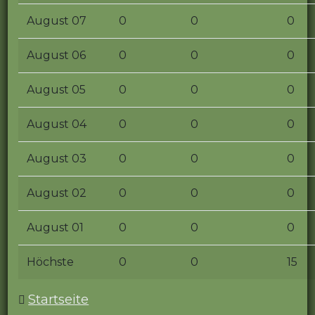
August 07
0
0
0
August 06
0
0
0
August 05
0
0
0
August 04
0
0
0
August 03
0
0
0
August 02
0
0
0
August 01
0
0
0
Höchste
0
0
15
Startseite