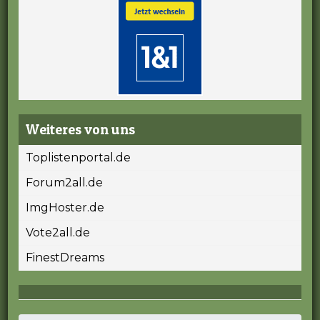
Weiteres von uns
Toplistenportal.de
Forum2all.de
ImgHoster.de
Vote2all.de
FinestDreams