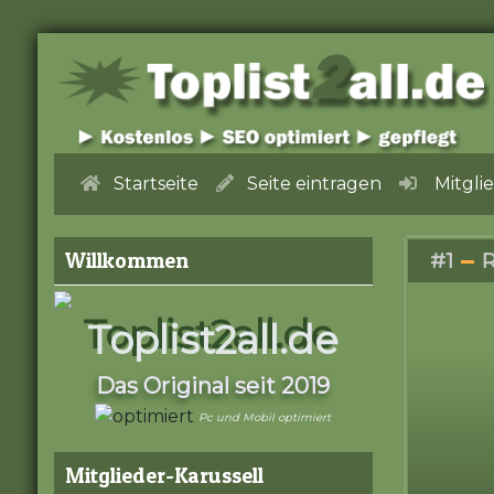
Startseite
Seite eintragen
Mitgli
Willkommen
#1
R
Toplist2all.de
Das Original seit 2019
Pc und Mobil optimiert
Mitglieder-Karussell