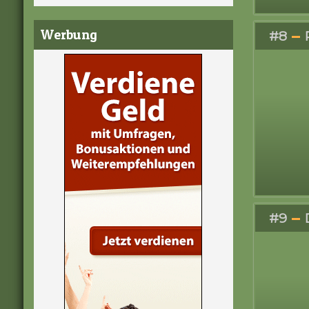
Werbung
#8
#9