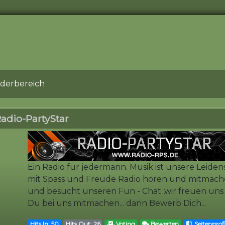
ederbereich
adio-PartyStar
Ein Radio für jedermann. Musik ist unsere Leidens
mit Spass und Freude Radio hören und mitmach
und besucht unseren Fun - Chat ,wir freuen uns a
Du bei uns mitmachen... dann Bewerb Dich...
Hits In: 50
Hits Out: 26
Voting
Bewerten
Seitenprofi