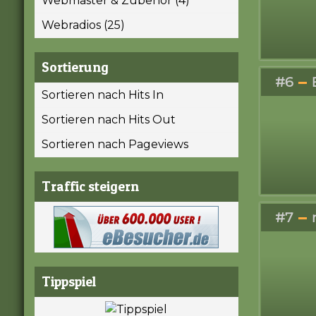
Webmaster & Zubehör (4)
Webradios (25)
Sortierung
#6
Sortieren nach Hits In
Sortieren nach Hits Out
Sortieren nach Pageviews
Traffic steigern
#7
Tippspiel