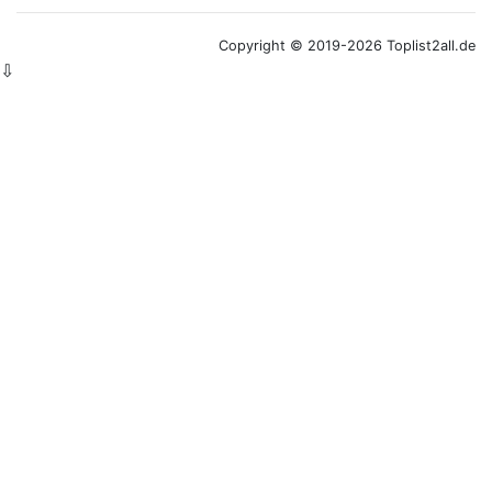
Copyright © 2019-2026 Toplist2all.de
⇩