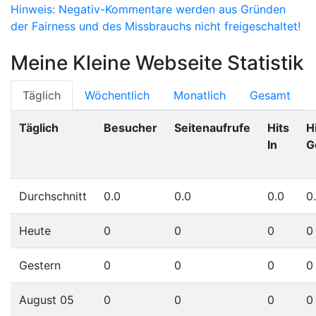
Hinweis: Negativ-Kommentare werden aus Gründen
der Fairness und des Missbrauchs nicht freigeschaltet!
Meine Kleine Webseite Statistik
Täglich
Wöchentlich
Monatlich
Gesamt
Täglich
Besucher
Seitenaufrufe
Hits
Hi
In
G
Durchschnitt
0.0
0.0
0.0
0
Heute
0
0
0
0
Gestern
0
0
0
0
August 05
0
0
0
0