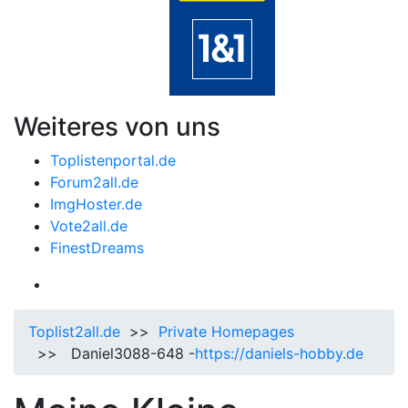
Weiteres von uns
Toplistenportal.de
Forum2all.de
ImgHoster.de
Vote2all.de
FinestDreams
Toplist2all.de
>>
Private Homepages
>> Daniel3088-648 -
https://daniels-hobby.de