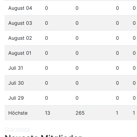
August 04
0
0
0
0
August 03
0
0
0
0
August 02
0
0
0
0
August 01
0
0
0
0
Juli 31
0
0
0
0
Juli 30
0
0
0
0
Juli 29
0
0
0
0
Höchste
13
265
1
1
Startseite