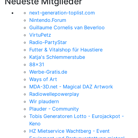
Neueste Mitglieder
next-generation-toplist.com
Nintendo.Forum
Guillaume Cornelis van Beverloo
VirtuPetz
Radio-PartyStar
Futter & Vitalshop für Haustiere
Katja's Schlemmerstube
88x31
Werbe-Gratis.de
Ways of Art
MDA-3D.net - Magical DAZ Artwork
Radiowellepowerplay
Wir plaudern
Plauder - Community
Tobis Generatoren Lotto - Eurojackpot -
Keno
HZ Mietservice Wachtberg - Event