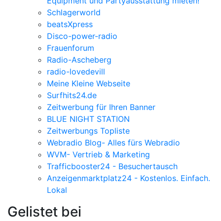
Equipment und Partyausstattung mieten!
Schlagerworld
beatsXpress
Disco-power-radio
Frauenforum
Radio-Ascheberg
radio-lovedevill
Meine Kleine Webseite
Surfhits24.de
Zeitwerbung für Ihren Banner
BLUE NIGHT STATION
Zeitwerbungs Topliste
Webradio Blog- Alles fürs Webradio
WVM- Vertrieb & Marketing
Trafficbooster24 - Besuchertausch
Anzeigenmarktplatz24 - Kostenlos. Einfach.
Lokal
Gelistet bei