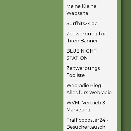
Meine Kleine
Webseite
Surfhits24.de
Zeitwerbung für
Ihren Banner
BLUE NIGHT
STATION
Zeitwerbungs
Topliste
Webradio Blog-
Alles fürs Webradio
WVM- Vertrieb &
Marketing
Trafficbooster24 -
Besuchertausch