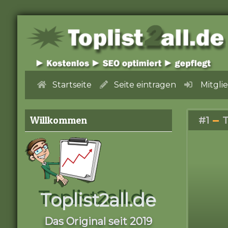
Startseite
Seite eintragen
Mitgli
Willkommen
#1
T
Toplist2all.de
Das Original seit 2019