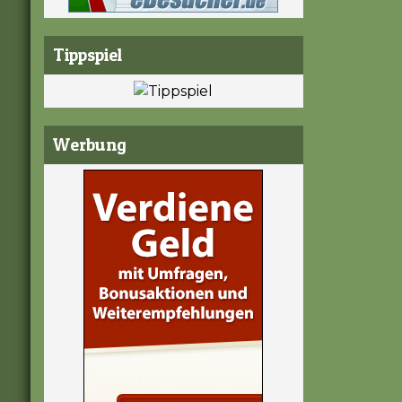
Tippspiel
Werbung