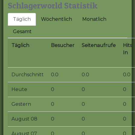
Schlagerworld Statistik
Täglich
Wöchentlich
Monatlich
Gesamt
Täglich
Besucher
Seitenaufrufe
Hits
In
Durchschnitt
0.0
0.0
0.0
Heute
0
0
0
Gestern
0
0
0
August 08
0
0
0
August 07
0
0
0