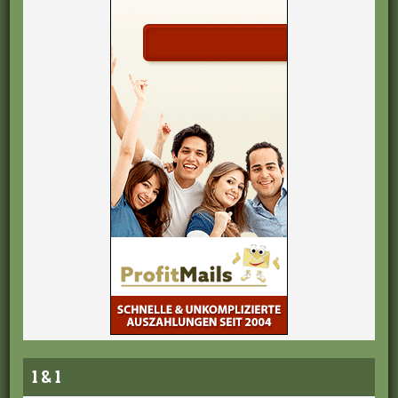
1 & 1