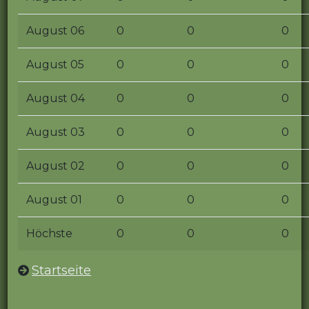
August 06
0
0
0
August 05
0
0
0
August 04
0
0
0
August 03
0
0
0
August 02
0
0
0
August 01
0
0
0
Höchste
0
0
0
Startseite