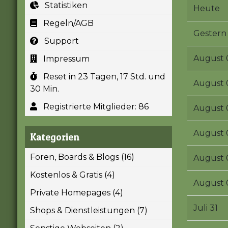
Statistiken
Heute
Regeln/AGB
Gestern
Support
August 
Impressum
Reset in 23 Tagen, 17 Std. und
August 
30 Min.
Registrierte Mitglieder: 86
August 
August 
Kategorien
Foren, Boards & Blogs (16)
August 
Kostenlos & Gratis (4)
August 
Private Homepages (4)
Juli 31
Shops & Dienstleistungen (7)