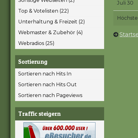
Sonstige Webseiten (2)
Juli 30
Top & Votelisten (22)
Höchste
Unterhaltung & Freizeit (2)
Webmaster & Zubehör (4)
Startse
Webradios (25)
Sortierung
Sortieren nach Hits In
Sortieren nach Hits Out
Sortieren nach Pageviews
Traffic steigern