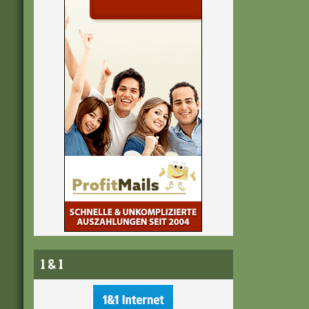
1 & 1