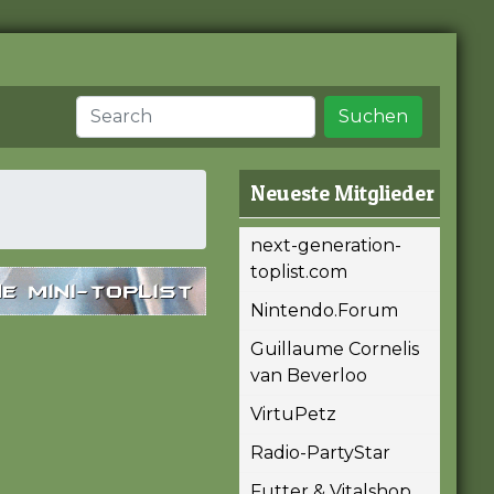
Suchen
Neueste Mitglieder
next-generation-
toplist.com
Nintendo.Forum
Guillaume Cornelis
van Beverloo
VirtuPetz
Radio-PartyStar
Futter & Vitalshop