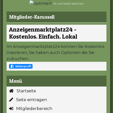
Pc und Mobil optimiert
Mitglieder-Karussell
Anzeigenmarktplatz24 -
Kostenlos. Einfach. Lokal
Im Anzeigenmarktplatz24 können Sie Kostenlos
Inserieren, Sie haben auch Optionen die Sie
zubuchen...
Seitenprofil
Menü
Startseite
Seite eintragen
Mitgliederbereich