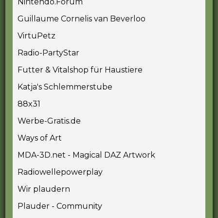
Nintendo.Forum
Guillaume Cornelis van Beverloo
VirtuPetz
Radio-PartyStar
Futter & Vitalshop für Haustiere
Katja's Schlemmerstube
88x31
Werbe-Gratis.de
Ways of Art
MDA-3D.net - Magical DAZ Artwork
Radiowellepowerplay
Wir plaudern
Plauder - Community