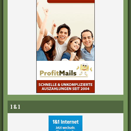
1 & 1