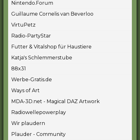
Nintendo.Forum
Guillaume Cornelis van Beverloo
VirtuPetz
Radio-PartyStar
Futter & Vitalshop für Haustiere
Katja's Schlemmerstube
88x31
Werbe-Gratis.de
Ways of Art
MDA-3D.net - Magical DAZ Artwork
Radiowellepowerplay
Wir plaudern
Plauder - Community