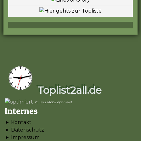
Toplist2all.de
Pc und Mobil optimiert
Internes
► Kontakt
► Datenschutz
► Impressum