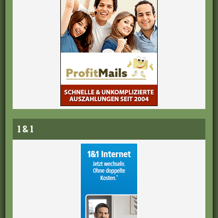
1 & 1