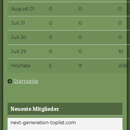
August 01
0
0
0
Juli 31
0
0
0
Juli 30
0
0
0
Juli 29
0
0
10
Höchste
5
9
206
Startseite
Neueste Mitglieder
next-generation-toplist.com