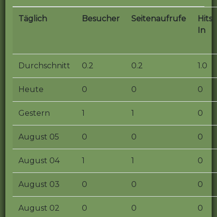
Täglich
Besucher
Seitenaufrufe
Hits
In
Durchschnitt
0.2
0.2
1.0
Heute
0
0
0
Gestern
1
1
0
August 05
0
0
0
August 04
1
1
0
August 03
0
0
0
August 02
0
0
0