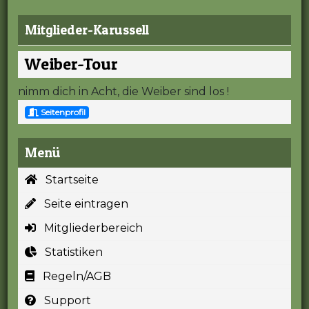
Mitglieder-Karussell
Weiber-Tour
nimm dich in Acht, die Weiber sind los !
Seitenprofil
Menü
Startseite
Seite eintragen
Mitgliederbereich
Statistiken
Regeln/AGB
Support