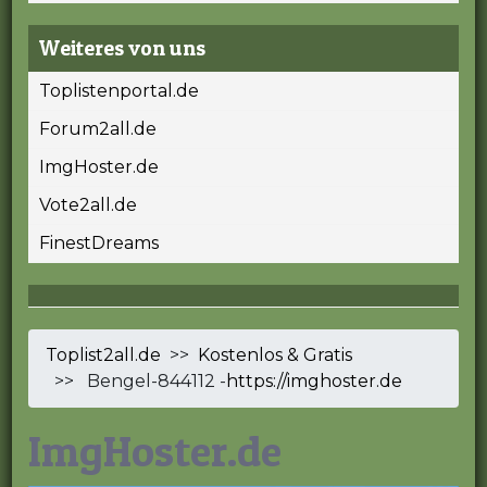
Weiteres von uns
Toplistenportal.de
Forum2all.de
ImgHoster.de
Vote2all.de
FinestDreams
Toplist2all.de
>>
Kostenlos & Gratis
>> Bengel-844112 -
https://imghoster.de
ImgHoster.de