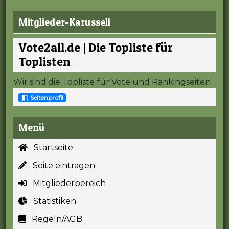
Mitglieder-Karussell
Vote2all.de | Die Topliste für
Toplisten
Wir sind die Topliste für Vote und Rankingseiten
Seitenprofil
Menü
Startseite
Seite eintragen
Mitgliederbereich
Statistiken
Regeln/AGB