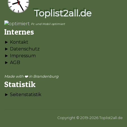
Toplist2all.de
Pc und Mobil optimiert
Internes
► Kontakt
► Datenschutz
► Impressum
► AGB
Made with ❤️ in Brandenburg
Statistik
► Seitenstatistik
Copyright © 2019-2026 Toplist2all.de