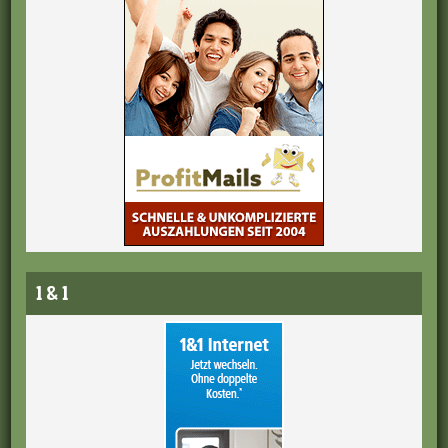
1 & 1