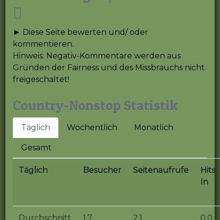
► Diese Seite bewerten und/ oder
kommentieren.
Hinweis: Negativ-Kommentare werden aus
Gründen der Fairness und des Missbrauchs nicht
freigeschaltet!
Country-Nonstop Statistik
Täglich
Wöchentlich
Monatlich
Gesamt
Täglich
Besucher
Seitenaufrufe
Hits
In
Durchschnitt
1.7
2.1
0.0