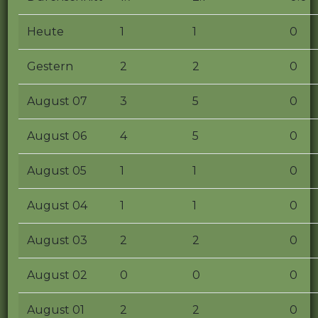
Heute
1
1
0
Gestern
2
2
0
August 07
3
5
0
August 06
4
5
0
August 05
1
1
0
August 04
1
1
0
August 03
2
2
0
August 02
0
0
0
August 01
2
2
0