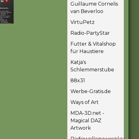
Guillaume Cornelis
van Beverloo
VirtuPetz
Radio-PartyStar
Futter & Vitalshop
für Haustiere
Katja's
Schlemmerstube
88x31
Werbe-Gratis.de
Ways of Art
MDA-3D.net -
Magical DAZ
Artwork
Radiowellepowerplay