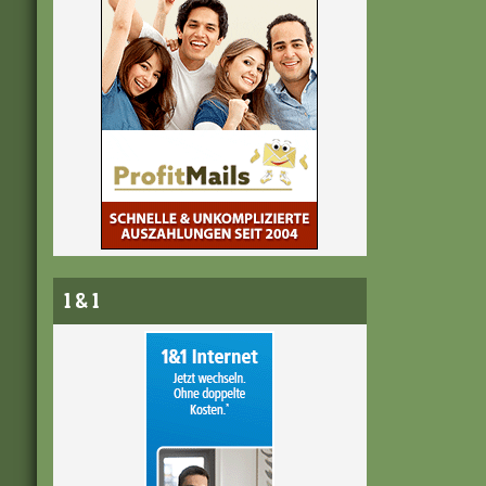
1 & 1