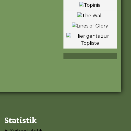
Statistik
► Seitenstatistik