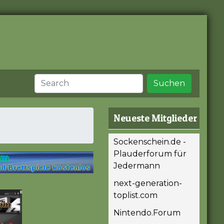
Suchen
Neueste Mitglieder
Sockenschein.de -
Plauderforum für
Jedermann
next-generation-
toplist.com
Nintendo.Forum