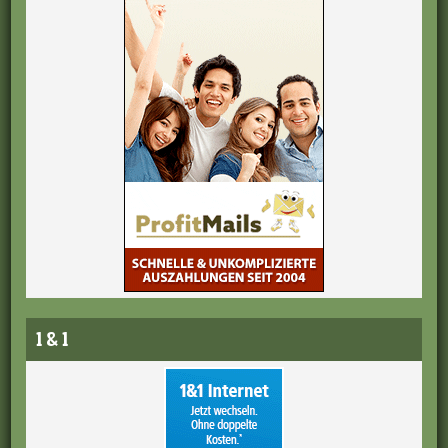
1 & 1