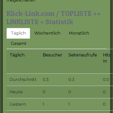
freigeschaltet!
Klick-Link.com / TOPLISTE ++
LINKLISTE + Statistik
Täglich
Wöchentlich
Monatlich
Gesamt
Täglich
Besucher
Seitenaufrufe
Hits
In
Durchschnitt
0.3
0.3
0.0
Heute
0
0
0
Gestern
1
1
0