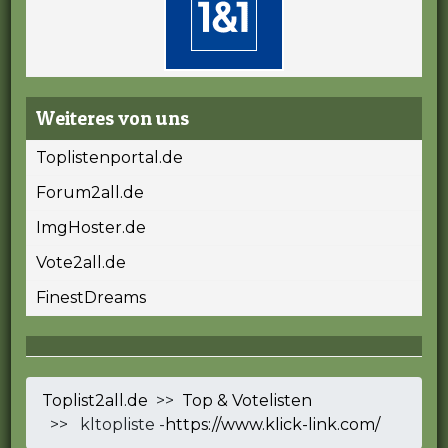
Weiteres von uns
Toplistenportal.de
Forum2all.de
ImgHoster.de
Vote2all.de
FinestDreams
Toplist2all.de
>>
Top & Votelisten
>> kltopliste -
https://www.klick-link.com/