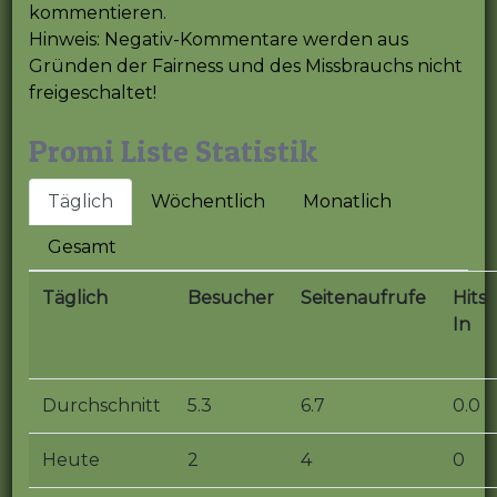
kommentieren.
Hinweis: Negativ-Kommentare werden aus
Gründen der Fairness und des Missbrauchs nicht
freigeschaltet!
Promi Liste Statistik
Täglich
Wöchentlich
Monatlich
Gesamt
Täglich
Besucher
Seitenaufrufe
Hits
In
Durchschnitt
5.3
6.7
0.0
Heute
2
4
0