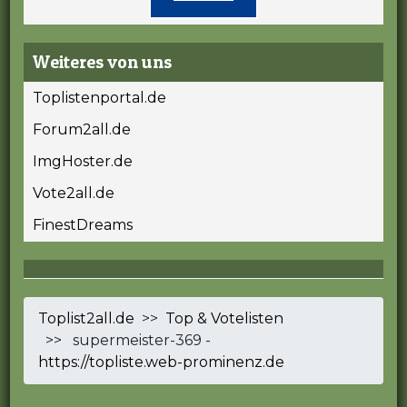
Weiteres von uns
Toplistenportal.de
Forum2all.de
ImgHoster.de
Vote2all.de
FinestDreams
Toplist2all.de
>>
Top & Votelisten
>> supermeister-369 -
https://topliste.web-prominenz.de