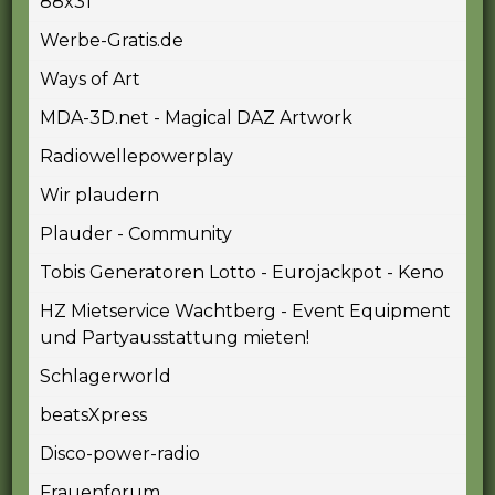
88x31
Werbe-Gratis.de
Ways of Art
MDA-3D.net - Magical DAZ Artwork
Radiowellepowerplay
Wir plaudern
Plauder - Community
Tobis Generatoren Lotto - Eurojackpot - Keno
HZ Mietservice Wachtberg - Event Equipment
und Partyausstattung mieten!
Schlagerworld
beatsXpress
Disco-power-radio
Frauenforum