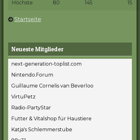
Höchste
80
145
15
Startseite
Neueste Mitglieder
next-generation-toplist.com
Nintendo.Forum
Guillaume Cornelis van Beverloo
VirtuPetz
Radio-PartyStar
Futter & Vitalshop für Haustiere
Katja's Schlemmerstube