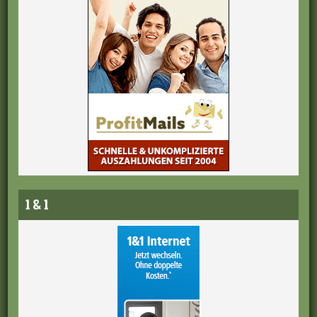
1 & 1