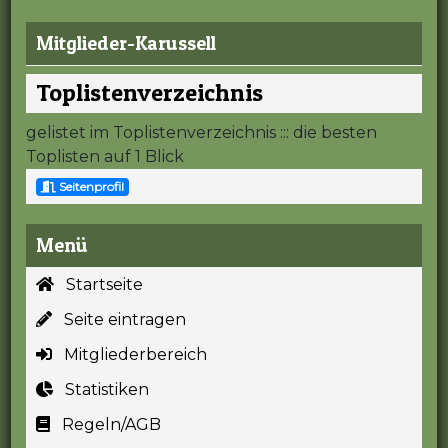
Mitglieder-Karussell
Toplistenverzeichnis
gelistet im Toplistenverzeichnis ::: die besten
Toplisten auf 1 Blick
Seitenprofil
Menü
Startseite
Seite eintragen
Mitgliederbereich
Statistiken
Regeln/AGB