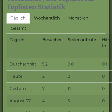
Toplisten Statistik
Täglich
Wöchentlich
Monatlich
Gesamt
Täglich
Besucher
Seitenaufrufe
Hits
In
Durchschnitt
5.2
9.0
0.1
Heute
2
2
0
Gestern
7
12
0
August 07
4
5
0