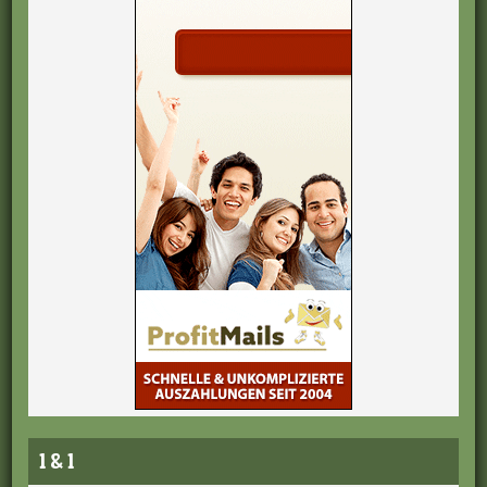
1 & 1