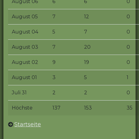
August 06
6
6
0
August 05
7
12
0
August 04
5
7
0
August 03
7
20
0
August 02
9
19
0
August 01
3
5
1
Juli 31
2
2
0
Höchste
137
153
35
Startseite