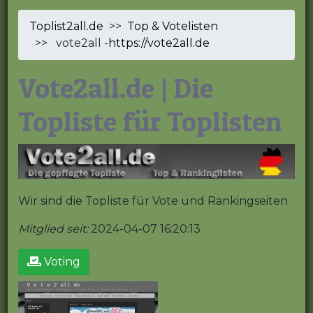
Toplist2all.de
>>
Top & Votelisten
>> vote2all -
https://vote2all.de
Vote2all.de | Die
Topliste für Toplisten
Wir sind die Topliste für Vote und Rankingseiten
Mitglied seit:
2024-04-07 16:20:13
Voting