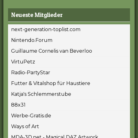
Neueste Mitglieder
next-generation-toplist.com
Nintendo.Forum
Guillaume Cornelis van Beverloo
VirtuPetz
Radio-PartyStar
Futter & Vitalshop für Haustiere
Katja's Schlemmerstube
88x31
Werbe-Gratis.de
Ways of Art
MDA-3D.net - Magical DAZ Artwork