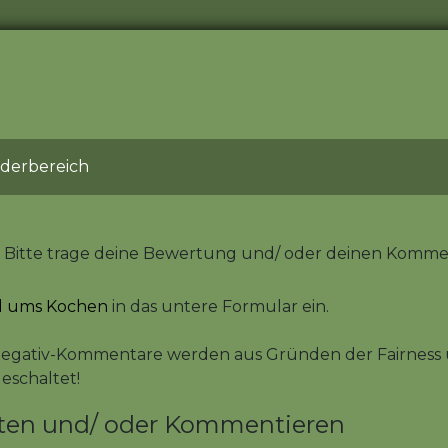
ederbereich
Bitte trage deine Bewertung und/ oder deinen Komme
nd ums Kochen
in das untere Formular ein.
Negativ-Kommentare werden aus Gründen der Fairness 
geschaltet!
ten und/ oder Kommentieren