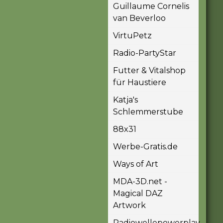
Guillaume Cornelis
van Beverloo
VirtuPetz
Radio-PartyStar
Futter & Vitalshop
für Haustiere
Katja's
Schlemmerstube
88x31
Werbe-Gratis.de
Ways of Art
MDA-3D.net -
Magical DAZ
Artwork
Radiowellepowerplay