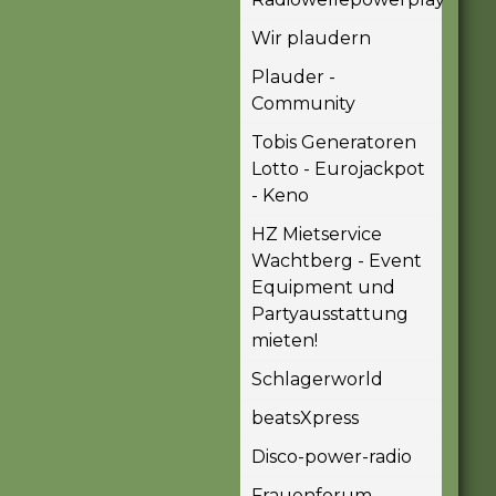
Wir plaudern
Plauder -
Community
Tobis Generatoren
Lotto - Eurojackpot
- Keno
HZ Mietservice
Wachtberg - Event
Equipment und
Partyausstattung
mieten!
Schlagerworld
beatsXpress
Disco-power-radio
Frauenforum