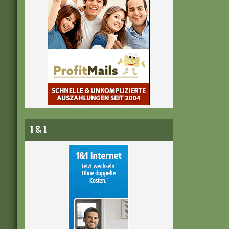
1 & 1