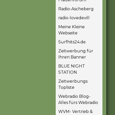
Radio-Ascheberg
radio-lovedevill
Meine Kleine
Webseite
Surfhits24.de
Zeitwerbung für
Ihren Banner
BLUE NIGHT
STATION
Zeitwerbungs
Topliste
Webradio Blog-
Alles fürs Webradio
WVM- Vertrieb &