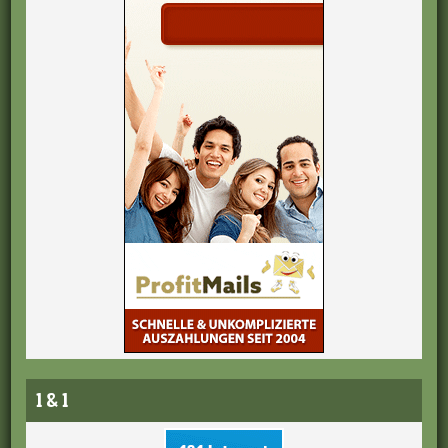
1 & 1