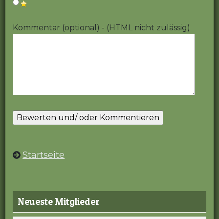
Kommentar (optional) - (HTML nicht zulässig)
Startseite
Neueste Mitglieder