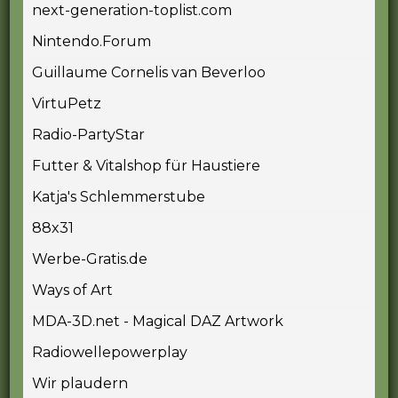
next-generation-toplist.com
Nintendo.Forum
Guillaume Cornelis van Beverloo
VirtuPetz
Radio-PartyStar
Futter & Vitalshop für Haustiere
Katja's Schlemmerstube
88x31
Werbe-Gratis.de
Ways of Art
MDA-3D.net - Magical DAZ Artwork
Radiowellepowerplay
Wir plaudern