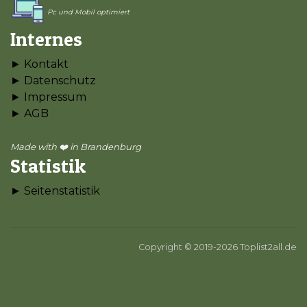
Pc und Mobil optimiert
Internes
► Kontakt
► Datenschutz
► Impressum
► AGB
Made with ❤️ in Brandenburg
Statistik
► Seitenstatistik
Copyright © 2019-2026 Toplist2all.de