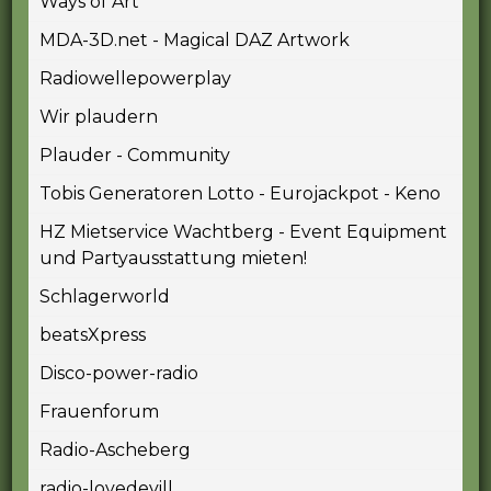
Ways of Art
MDA-3D.net - Magical DAZ Artwork
Radiowellepowerplay
Wir plaudern
Plauder - Community
Tobis Generatoren Lotto - Eurojackpot - Keno
HZ Mietservice Wachtberg - Event Equipment
und Partyausstattung mieten!
Schlagerworld
beatsXpress
Disco-power-radio
Frauenforum
Radio-Ascheberg
radio-lovedevill