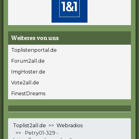
Weiteres von uns
Toplistenportal.de
Forum2all.de
ImgHoster.de
Vote2all.de
FinestDreams
Toplist2all.de
>>
Webradios
>> Petry01-329 -