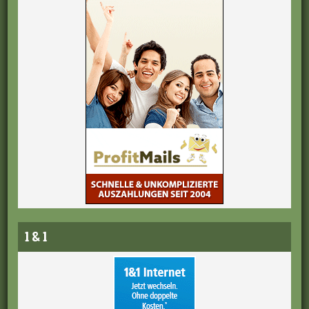
1 & 1