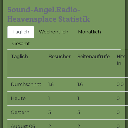
Sound-Angel.Radio-
Heavensplace Statistik
Täglich
Wöchentlich
Monatlich
Gesamt
Täglich
Besucher
Seitenaufrufe
Hits
In
Durchschnitt
1.6
1.6
0.0
Heute
1
1
0
Gestern
3
3
0
August 06
2
2
0