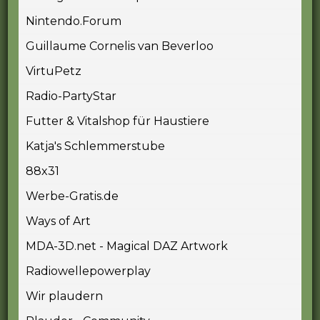
Nintendo.Forum
Guillaume Cornelis van Beverloo
VirtuPetz
Radio-PartyStar
Futter & Vitalshop für Haustiere
Katja's Schlemmerstube
88x31
Werbe-Gratis.de
Ways of Art
MDA-3D.net - Magical DAZ Artwork
Radiowellepowerplay
Wir plaudern