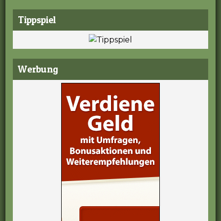
Tippspiel
Werbung