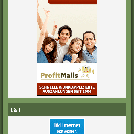
1 & 1