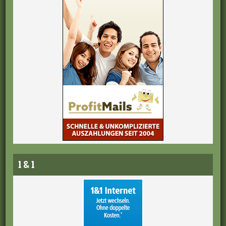
1 & 1