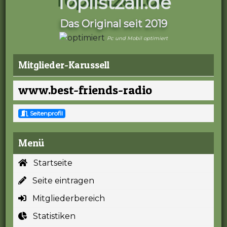
Toplist2all.de
Das Original seit 2019
Pc und Mobil optimiert
Mitglieder-Karussell
www.best-friends-radio
Seitenprofil
Menü
Startseite
Seite eintragen
Mitgliederbereich
Statistiken