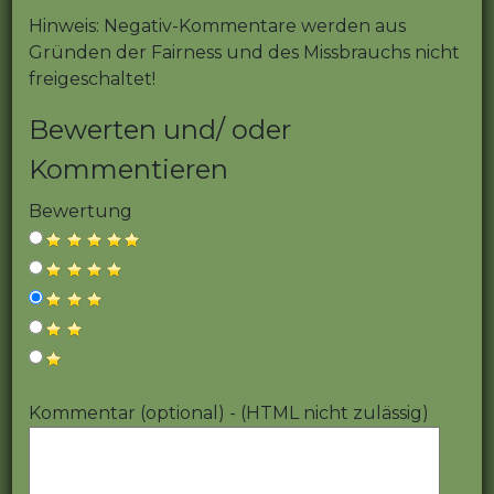
Hinweis: Negativ-Kommentare werden aus
Gründen der Fairness und des Missbrauchs nicht
freigeschaltet!
Bewerten und/ oder
Kommentieren
Bewertung
Kommentar (optional) - (HTML nicht zulässig)