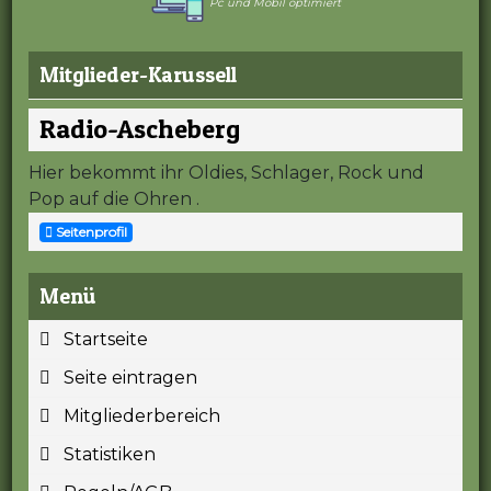
Pc und Mobil optimiert
Mitglieder-Karussell
Radio-Ascheberg
Hier bekommt ihr Oldies, Schlager, Rock und
Pop auf die Ohren .
Seitenprofil
Menü
Startseite
Seite eintragen
Mitgliederbereich
Statistiken