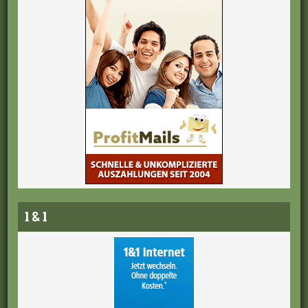
1 & 1