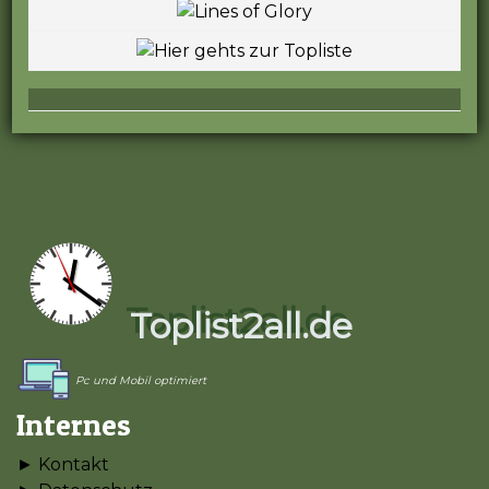
Toplist2all.de
Pc und Mobil optimiert
Internes
► Kontakt