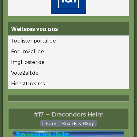
Weiteres von uns
Toplistenportal.de
Forum2all.de
ImgHoster.de
Vote2all.de
FinestDreams
#17
Dracondors Heim
Foren, Boards & Blogs